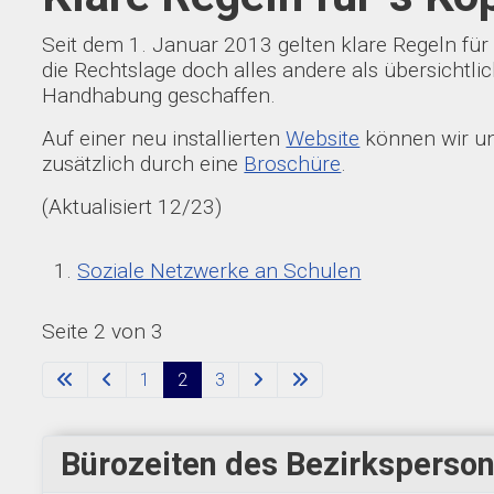
Seit dem 1. Januar 2013 gelten klare Regeln für
die Rechtslage doch alles andere als übersichtl
Handhabung geschaffen.
Auf einer neu installierten
Website
können wir uns
zusätzlich durch eine
Broschüre
.
(Aktualisiert 12/23)
Soziale Netzwerke an Schulen
Seite 2 von 3
1
2
3
Bürozeiten des Bezirksperson