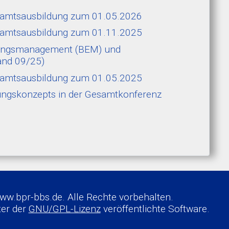
hramtsausbildung zum 01.05.2026
hramtsausbildung zum 01.11.2025
erungsmanagement (BEM) und
and 09/25)
ehramtsausbildung zum 01.05.2025
tungskonzepts in der Gesamtkonferenz
w.bpr-bbs.de. Alle Rechte vorbehalten.
nter der
GNU/GPL-Lizenz
veröffentlichte Software.