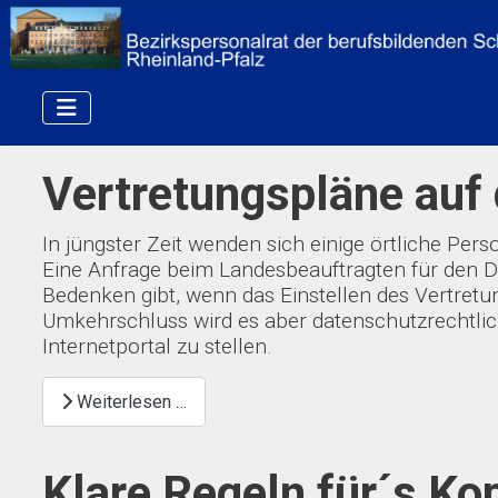
Vertretungspläne auf
In jüngster Zeit wenden sich einige örtliche Pe
Eine Anfrage beim Landesbeauftragten für den Da
Bedenken gibt, wenn das Einstellen des Vertretu
Umkehrschluss wird es aber datenschutzrechtlich
Internetportal zu stellen.
Weiterlesen …
Klare Regeln für´s Ko