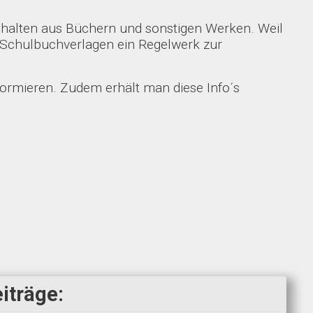
 Inhalten aus Büchern und sonstigen Werken. Weil
d Schulbuchverlagen ein Regelwerk zur
formieren. Zudem erhält man diese Info´s
iträge: