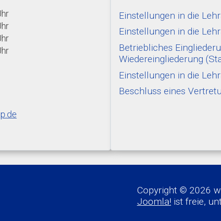
Uhr
Einstellungen in die Le
Uhr
Einstellungen in die Le
Uhr
Betriebliches Einglied
Uhr
Wiedereingliederung (St
Einstellungen in die L
Beschluss eines Vertre
p.de
Copyright © 2026 ww
Joomla!
ist freie, u