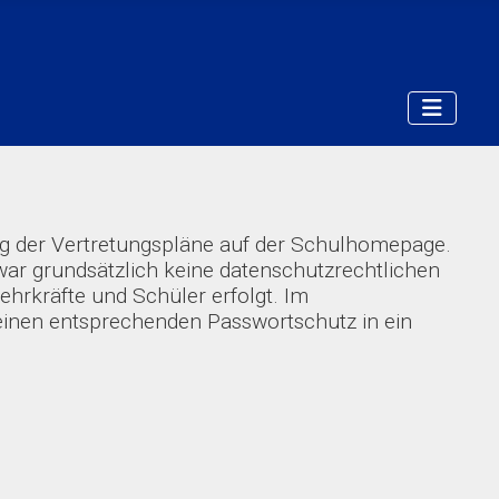
ung der Vertretungspläne auf der Schulhomepage.
war grundsätzlich keine datenschutzrechtlichen
ehrkräfte und Schüler erfolgt. Im
 einen entsprechenden Passwortschutz in ein