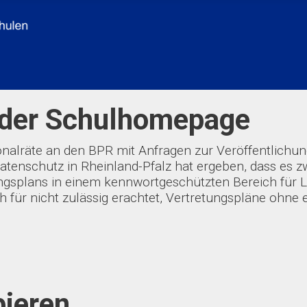
 der Schulhomepage
rsonalräte an den BPR mit Anfragen zur Veröffentlich
tenschutz in Rheinland-Pfalz hat ergeben, dass es z
ngsplans in einem kennwortgeschützten Bereich für L
 für nicht zulässig erachtet, Vertretungspläne ohne
pieren