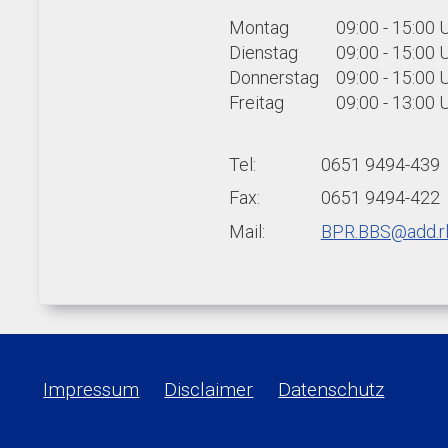
Montag
09:00 - 15:00 
Dienstag
09:00 - 15:00 
Donnerstag
09:00 - 15:00 
Freitag
09:00 - 13:00 
Tel:
0651 9494-439
Fax:
0651 9494-422
Mail:
BPR.BBS@add.rl
Impressum
Disclaimer
Datenschutz