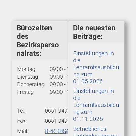
Bürozeiten
Die neuesten
des
Beiträge:
Bezirksperso
nalrats:
Einstellungen in
die
Lehramtsausbildu
Montag
09:00 - 15:00 Uhr
ng zum
Dienstag
09:00 - 15:00 Uhr
01.05.2026
Donnerstag
09:00 - 15:00 Uhr
Einstellungen in
Freitag
09:00 - 13:00 Uhr
die
Lehramtsausbildu
Tel:
0651 9494-439
ng zum
01.11.2025
Fax:
0651 9494-422
Betriebliches
Mail:
BPR.BBS@add.rlp.de
Eingliederungsma