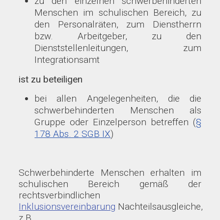
zu den einzelnen schwerbehinderten
Menschen im schulischen Bereich, zu
den Personalräten, zum Dienstherrn
bzw. Arbeitgeber, zu den
Dienststellenleitungen, zum
Integrationsamt
ist zu beteiligen
bei allen Angelegenheiten, die die
schwerbehinderten Menschen als
Gruppe oder Einzelperson betreffen (
§
178 Abs. 2 SGB IX
)
Schwerbehinderte Menschen erhalten im
schulischen Bereich gemäß der
rechtsverbindlichen
Inklusionsvereinbarung
Nachteilsausgleiche,
z.B.