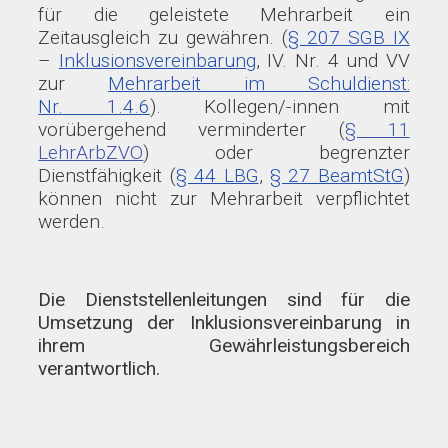
für die geleistete Mehrarbeit ein
Zeitausgleich zu gewähren. (
§ 207 SGB IX
–
Inklusionsvereinbarung
, IV. Nr. 4 und VV
zur
Mehrarbeit im Schuldienst:
Nr. 1.4.6
). Kollegen/-innen mit
vorübergehend verminderter (
§ 11
LehrArbZVO
) oder begrenzter
Dienstfähigkeit (
§ 44 LBG
,
§ 27 BeamtStG
)
können nicht zur Mehrarbeit verpflichtet
werden.
Die Dienststellenleitungen sind für die
Umsetzung der Inklusionsvereinbarung in
ihrem Gewährleistungsbereich
verantwortlich.