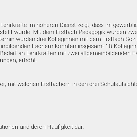
en Lehrkräfte im höheren Dienst zeigt, dass im gewerb
stellt wurde. Mit dem Erstfach Pädagogik wurden zwe
rhin wurden drei Kolleginnen mit dem Erstfach Sozi
gemeinbildenden Fächern konnten insgesamt 18 Kolle
 Bedarf an Lehrkräften mit zwei allgemeinbildenden
ungen, erhöht.
er, mit welchen Erstfächern in den drei Schulaufsich
tionen und deren Häufigkeit dar.