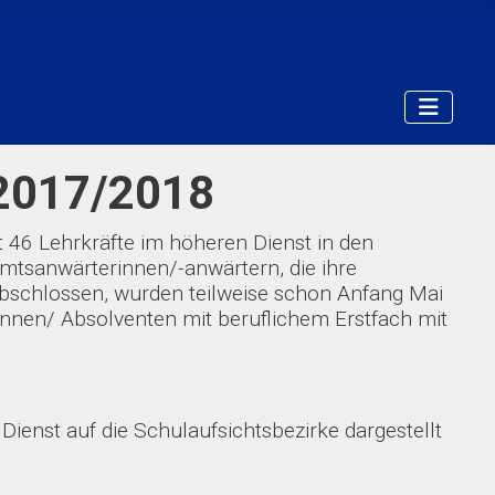
s 2017/2018
 46 Lehrkräfte im höheren Dienst in den
mtsanwärterinnen/-anwärtern, die ihre
bschlossen, wurden teilweise schon Anfang Mai
tinnen/ Absolventen mit beruflichem Erstfach mit
Dienst auf die Schulaufsichtsbezirke dargestellt